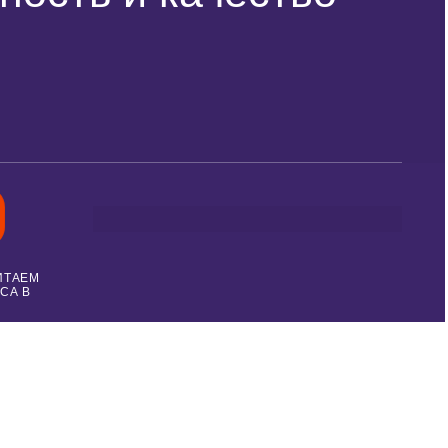
ИТАЕМ
СА В