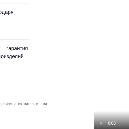
одаря
 – гарантия
лоизделий
дничестве, свяжитесь с нами