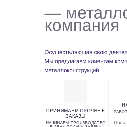
— металл
компания
Осуществляющая свою деятель
Мы предлагаем клиентам комп
металлоконструкций.
Н
ПРИНИМАЕМ СРОЧНЫЕ
РАБО
ЗАКАЗЫ
Поста
НАЧИНАЕМ ПРОИЗВОДСТВО
В ДЕНЬ ПОДАЧИ ЗАЯВКИ