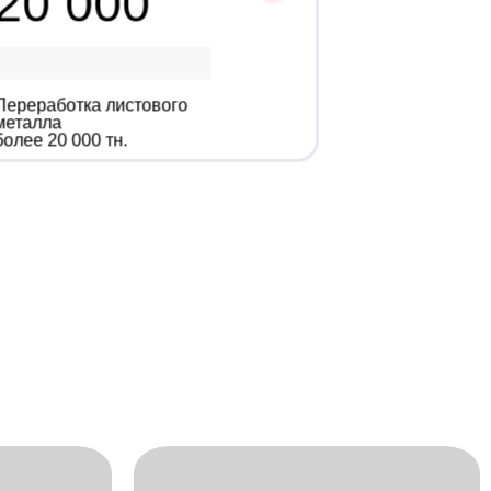
20 000
Переработка листового
металла
более 20 000 тн.