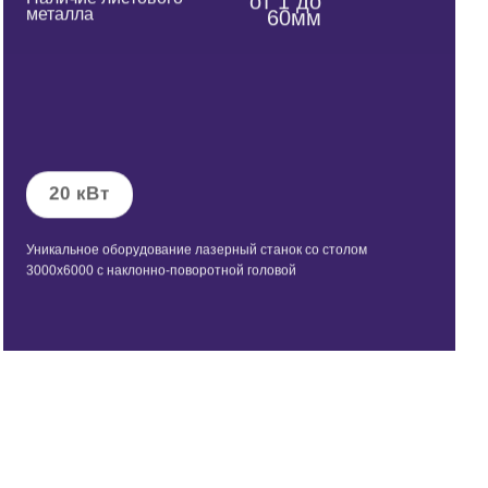
от 1 до
металла
60мм
20 кВт
Уникальное оборудование лазерный станок со столом
3000х6000 с наклонно-поворотной головой